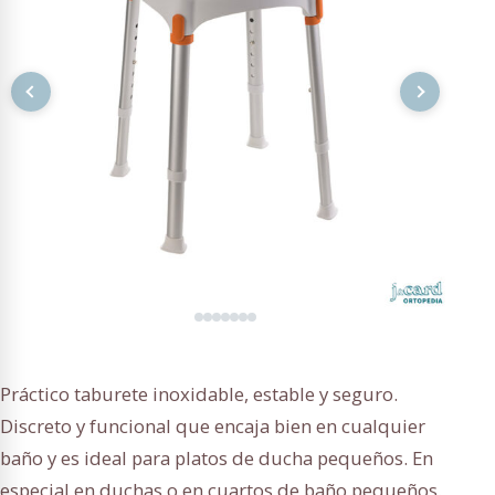
Práctico taburete inoxidable, estable y seguro.
Discreto y funcional que encaja bien en cualquier
baño y es ideal para platos de ducha pequeños. En
especial en duchas o en cuartos de baño pequeños.