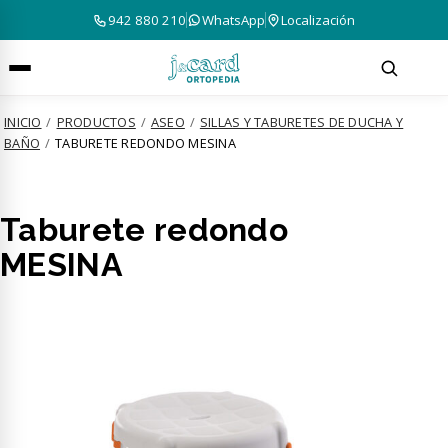
942 880 210
WhatsApp
Localización
INICIO
/
PRODUCTOS
/
ASEO
/
SILLAS Y TABURETES DE DUCHA Y
BAÑO
/
TABURETE REDONDO MESINA
Taburete redondo
MESINA