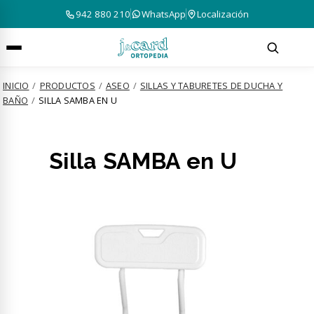
942 880 210
WhatsApp
Localización
INICIO
/
PRODUCTOS
/
ASEO
/
SILLAS Y TABURETES DE DUCHA Y
BAÑO
/
SILLA SAMBA EN U
Silla SAMBA en U