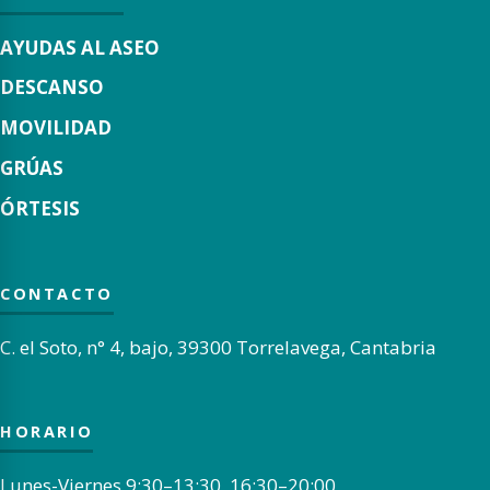
AYUDAS AL ASEO
DESCANSO
MOVILIDAD
GRÚAS
ÓRTESIS
CONTACTO
C. el Soto, n° 4, bajo, 39300 Torrelavega, Cantabria
HORARIO
Lunes-Viernes 9:30–13:30, 16:30–20:00