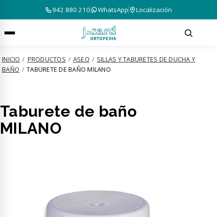
942 880 210
WhatsApp
Localización
INICIO
/
PRODUCTOS
/
ASEO
/
SILLAS Y TABURETES DE DUCHA Y
BAÑO
/
TABURETE DE BAÑO MILANO
Taburete de baño
MILANO