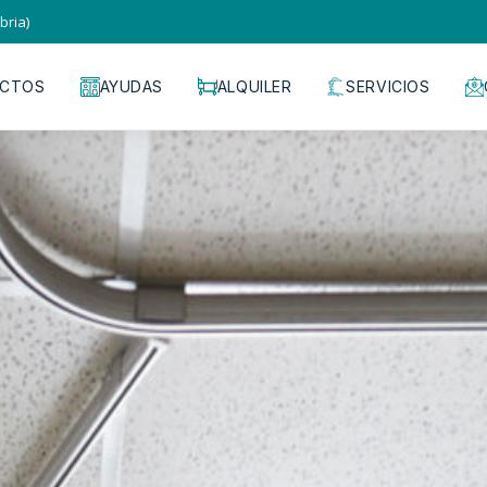
bria)
CTOS
AYUDAS
ALQUILER
SERVICIOS