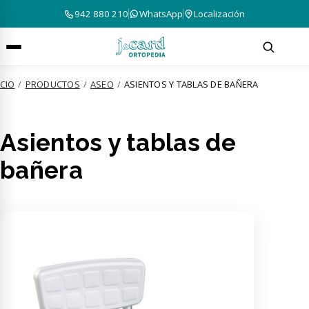
942 880 210
WhatsApp
Localización
ICIO
/
PRODUCTOS
/
ASEO
/
ASIENTOS Y TABLAS DE BAÑERA
Asientos y tablas de
bañera