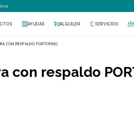
bria)
CTOS
AYUDAS
ALQUILER
SERVICIOS
RA CON RESPALDO PORTOFINO
ra con respaldo PO