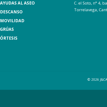
AYUDAS AL ASEO
C. el Soto, n° 4, 
Torrelavega, Can
DESCANSO
MOVILIDAD
GRÚAS
ÓRTESIS
© 2026 J&CA