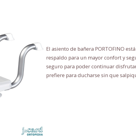
El asiento de bañera PORTOFINO está 
respaldo para un mayor confort y segu
seguro para poder continuar disfruta
prefiere para ducharse sin que salpiq