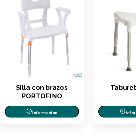
Silla con brazos
Tabure
PORTOFINO
Información
Info