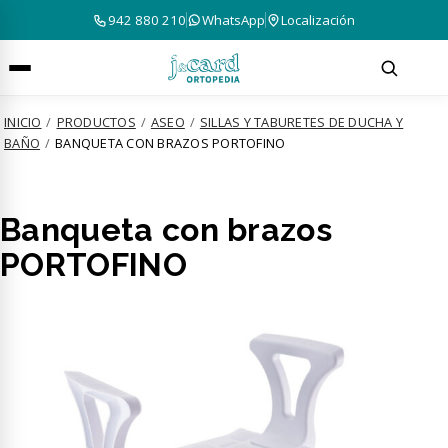
942 880 210
WhatsApp
Localización
INICIO
/
PRODUCTOS
/
ASEO
/
SILLAS Y TABURETES DE DUCHA Y
BAÑO
/
BANQUETA CON BRAZOS PORTOFINO
Banqueta con brazos
PORTOFINO