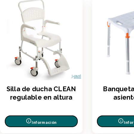
Silla de ducha CLEAN
Banquet
regulable en altura
asient
Información
Info