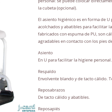
personal: se puede colocar directamen
la cubeta (opcional).
El asiento higiénico es en forma de U p
acolchados y abatibles para facilitar la
fabricados con espuma de PU, son cáli
agradables en contacto con los pies 
Asiento
En U para facilitar la higiene personal.
Respaldo
Envolvente blando y de tacto cálido. T
Reposabrazos
De tacto cálido y abatibles.
Reposapiés