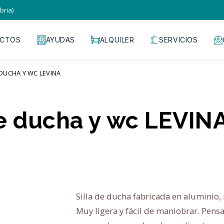
bria)
CTOS
AYUDAS
ALQUILER
SERVICIOS
 DUCHA Y WC LEVINA
de ducha y wc LEVIN
Silla de ducha fabricada en aluminio, 
Muy ligera y fácil de maniobrar. Pensad