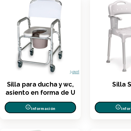
Silla para ducha y wc,
Silla
asiento en forma de U
Información
Info