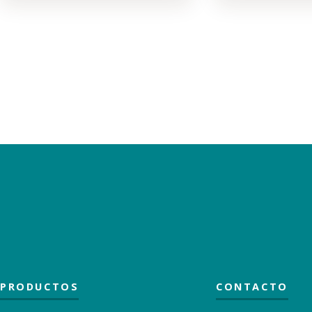
PRODUCTOS
CONTACTO