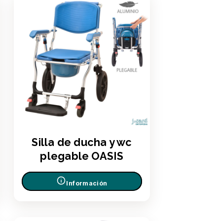
Silla de ducha y wc
plegable OASIS
Información