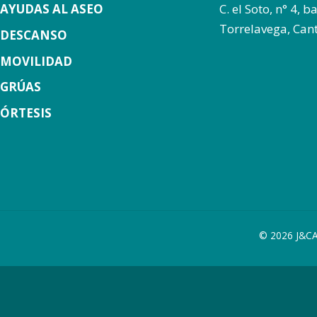
AYUDAS AL ASEO
C. el Soto, n° 4, 
Torrelavega, Can
DESCANSO
MOVILIDAD
GRÚAS
ÓRTESIS
© 2026 J&CA