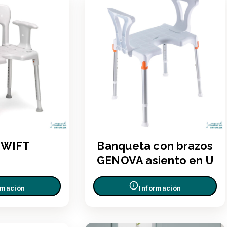
 SWIFT
Banqueta con brazos
GENOVA asiento en U
rmación
Información