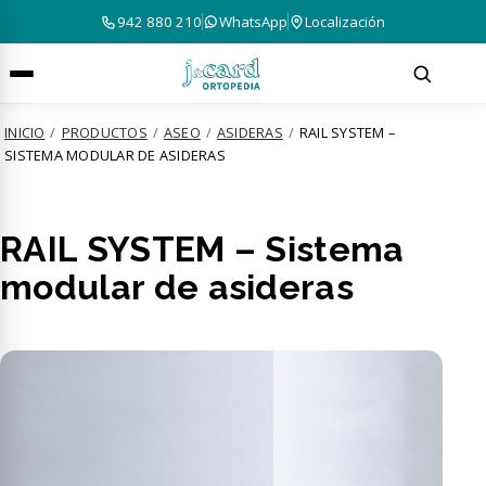
942 880 210
WhatsApp
Localización
INICIO
/
PRODUCTOS
/
ASEO
/
ASIDERAS
/
RAIL SYSTEM –
SISTEMA MODULAR DE ASIDERAS
RAIL SYSTEM – Sistema
modular de asideras