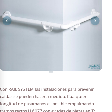
Con RAIL SYSTEM las instalaciones para prevenir
caídas se pueden hacer a medida. Cualquier
longitud de pasamanos es posible empalmando
tramos rectos H 6077 con ayudas de piezas en T: