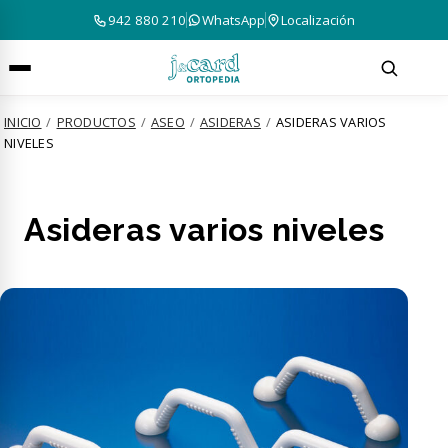
942 880 210
WhatsApp
Localización
INICIO
/
PRODUCTOS
/
ASEO
/
ASIDERAS
/
ASIDERAS VARIOS
NIVELES
Asideras varios niveles