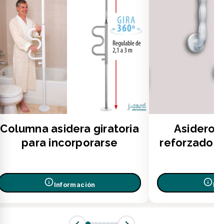
Columna asidera giratoria
Asidero 
para incorporarse
reforzado 
Información
In