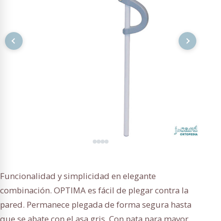
Funcionalidad y simplicidad en elegante
combinación. OPTIMA es fácil de plegar contra la
pared. Permanece plegada de forma segura hasta
que se abate con el asa gris. Con pata para mayor