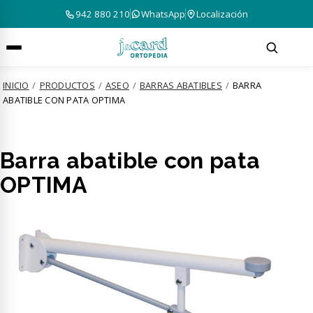
942 880 210
WhatsApp
Localización
INICIO
/
PRODUCTOS
/
ASEO
/
BARRAS ABATIBLES
/
BARRA
ABATIBLE CON PATA OPTIMA
Barra abatible con pata
OPTIMA